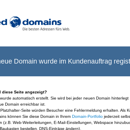
eue Domain wurde im Kundenauftrag registr
 diese Seite angezeigt?
wurde automatisch erstellt. Sie wird bei jeder neuen Domain hinterlegt 
ue Domain erreichbar ist.
Platzhalter-Seite würden Besucher eine Fehlermeldung erhalten. Als 
ins können Sie diese Domain in Ihrem
Domain-Portfolio
jederzeit selbs
en (z.B. Web-Weiterleitungen, E-Mail-Einstellungen, Webspace hinzubu
aukasten bestellen, DNS-Einträge ändern).