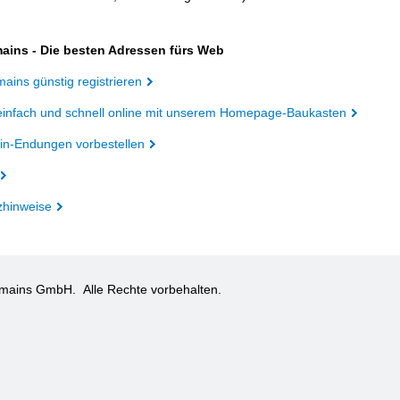
ains - Die besten Adressen fürs Web
ains günstig registrieren
einfach und schnell online mit unserem Homepage-Baukasten
n-Endungen vorbestellen
zhinweise
omains GmbH.
Alle Rechte vorbehalten.