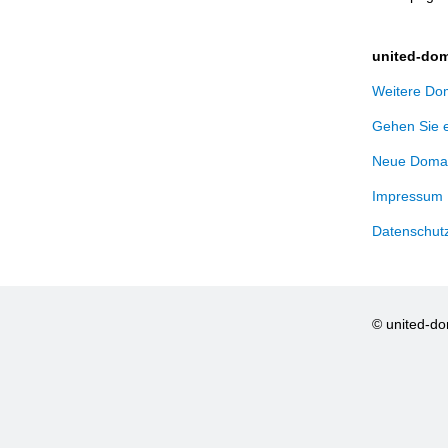
united-dom
Weitere Dom
Gehen Sie 
Neue Domai
Impressum
Datenschut
© united-d